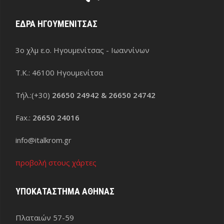
ΕΔΡΑ ΗΓΟΥΜΕΝΙΤΣΑΣ
3ο χλμ ε.ο. Ηγουμενίτσας - Ιωαννίνων
Τ.Κ.: 46100 Ηγουμενίτσα
Τήλ.:(+30)
26650 24942 & 26650 24742
Fax.:
26650 24016
info@italkrom.gr
προβολή στους χάρτες
ΥΠΟΚΑΤΑΣΤΗΜΑ ΑΘΗΝΑΣ
Πλαταιών 57-59