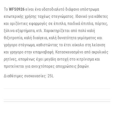
Το
WFS0926
είναι ένα υδατοδιαλυτό διάφανο υπόστρωμα
εσωτερικής χρήσης ταχέως στεγνώματος. Ιδανικό για κάθετες
και οριζόντιες εφαρμογές σε έπιπλα, παιδικά έπιπλα, πόρτες,
ξύλινα εξαρτήματα, κτλ. Χαρακτηρίζεται από πολύ καλή
θιξοτροπία, καλή διαύγεια, καλή δυνατότητα γεμίσματος και
γρήγορο στέγνωμα, καθιστώντας το έτσι εύκολο στη λείανση
και γρηγορο στην επαμναβαφή. Κατασκευασμένο από ακρυλικές
ρητίνες, επομένως έχει μεγάλη αντοχή στο κιτρίνισμα και
προτείνεται για ανοιχτόπορες αποχρώσεις βαφών.
Διαθέσιμες συσκευασίες: 25L