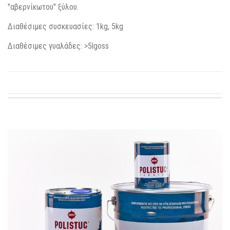
"αβερνίκωτου" ξύλου.
Διαθέσιμες συσκευασίες: 1kg, 5kg
Διαθέσιμες γυαλάδες: >5lgoss