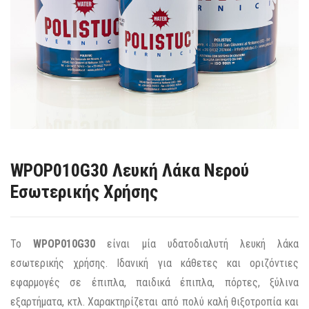
WPOP010G30 Λευκή Λάκα Νερού
Εσωτερικής Χρήσης
Το
WPOP010G30
είναι μία υδατοδιαλυτή λευκή λάκα
εσωτερικής χρήσης. Ιδανική για κάθετες και οριζόντιες
εφαρμογές σε έπιπλα, παιδικά έπιπλα, πόρτες, ξύλινα
εξαρτήματα, κτλ. Χαρακτηρίζεται από πολύ καλή θιξοτροπία και