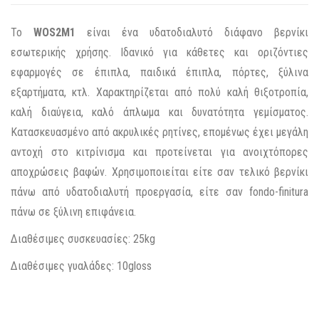
Το
WOS2M1
είναι ένα υδατοδιαλυτό διάφανο βερνίκι
εσωτερικής χρήσης. Ιδανικό για κάθετες και οριζόντιες
εφαρμογές σε έπιπλα, παιδικά έπιπλα, πόρτες, ξύλινα
εξαρτήματα, κτλ. Χαρακτηρίζεται από πολύ καλή θιξοτροπία,
καλή διαύγεια, καλό άπλωμα και δυνατότητα γεμίσματος.
Κατασκευασμένο από ακρυλικές ρητίνες, επομένως έχει μεγάλη
αντοχή στο κιτρίνισμα και προτείνεται για ανοιχτόπορες
αποχρώσεις βαφών.
Χρησιμοποιείται είτε σαν τελικό βερνίκι
πάνω από υδατοδιαλυτή προεργασία, είτε σαν fondo-finitura
πάνω σε ξύλινη επιφάνεια.
Διαθέσιμες συσκευασίες: 25kg
Διαθέσιμες γυαλάδες: 10gloss