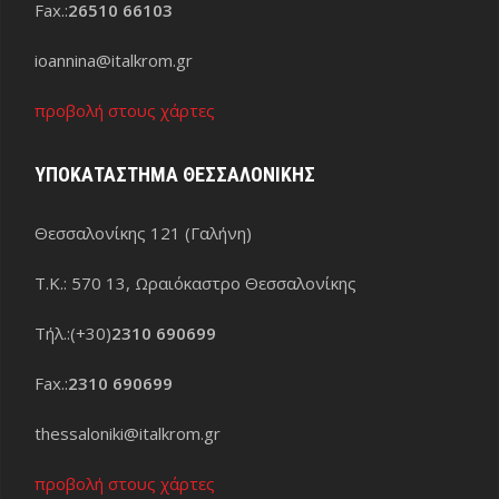
Fax.:
26510 66103
ioannina@italkrom.gr
προβολή στους χάρτες
ΥΠΟΚΑΤΑΣΤΗΜΑ ΘΕΣΣΑΛΟΝΙΚΗΣ
Θεσσαλονίκης 121 (Γαλήνη)
Τ.Κ.: 570 13, Ωραιόκαστρο Θεσσαλονίκης
Τήλ.:(+30)
2310 690699
Fax.:
2310 690699
thessaloniki@italkrom.gr
προβολή στους χάρτες