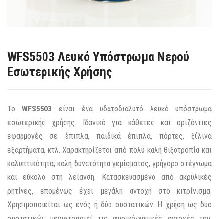
WFS5503 Λευκό Υπόστρωμα Νερού
Εσωτερικής Χρήσης
Το
WFS5503
είναι ένα υδατοδιαλυτό λευκό υπόστρωμα
εσωτερικής χρήσης. Ιδανικό για κάθετες και οριζόντιες
εφαρμογές σε έπιπλα, παιδικά έπιπλα, πόρτες, ξύλινα
εξαρτήματα, κτλ. Χαρακτηρίζεται από πολύ καλή θιξοτροπία και
καλυπτικότητα, καλή δυνατότητα γεμίσματος, γρήγορο στέγνωμα
και εύκολο στη λείανση. Κατασκευασμένο από ακρυλικές
ρητίνες, επομένως έχει μεγάλη αντοχή στο κιτρίνισμα.
Χρησιμοποιείται ως ενός ή δύο συστατικών. Η χρήση ως δύο
συστατικών μεγιστοποιεί τις φυσικό-χημικές αντοχές του.