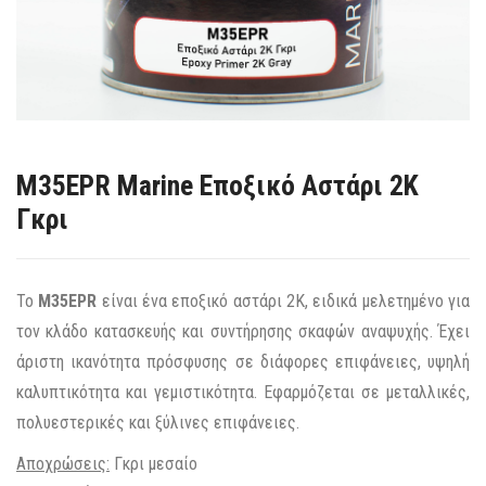
M35EPR Marine Εποξικό Αστάρι 2Κ
Γκρι
Το
M35EPR
είναι ένα εποξικό αστάρι 2Κ, ειδικά μελετημένο για
τον κλάδο κατασκευής και συντήρησης σκαφών αναψυχής. Έχει
άριστη ικανότητα πρόσφυσης σε διάφορες επιφάνειες, υψηλή
καλυπτικότητα και γεμιστικότητα. Εφαρμόζεται σε μεταλλικές,
πολυεστερικές και ξύλινες επιφάνειες.
Αποχρώσεις:
Γκρι μεσαίο