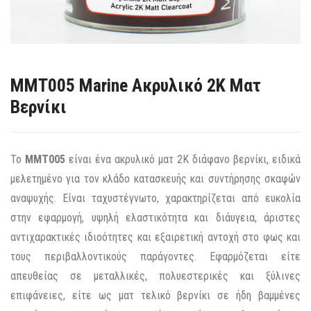
MMT005 Marine Ακρυλικό 2Κ Ματ
Βερνίκι
Το
ΜΜΤ005
είναι ένα ακρυλικό ματ 2Κ διάφανο βερνίκι, ειδικά
μελετημένο για τον κλάδο κατασκευής και συντήρησης σκαφών
αναψυχής. Είναι ταχυστέγνωτο, χαρακτηρίζεται από ευκολία
στην εφαρμογή, υψηλή ελαστικότητα και διάυγεια, άριστες
αντιχαρακτικές ιδιοότητες και εξαιρετική αντοχή στο φως και
τους περιβαλλοντικούς παράγοντες. Εφαρμόζεται είτε
απευθείας σε μεταλλικές, πολυεστερικές και ξύλινες
επιφάνειες, είτε ως ματ τελικό βερνίκι σε ήδη βαμμένες