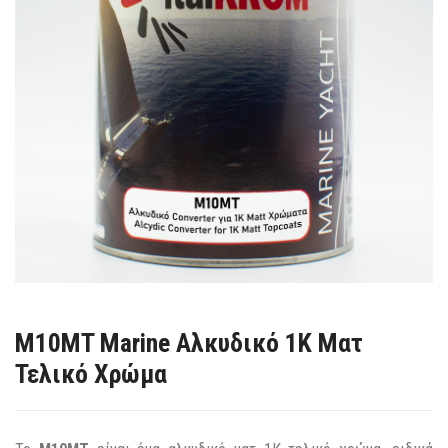
M10MT Marine Αλκυδικό 1Κ Ματ
Τελικό Χρώμα