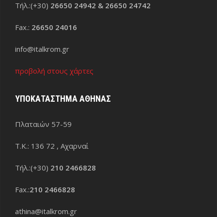
Τήλ.:(+30)
26650 24942 & 26650 24742
Fax.:
26650 24016
info@italkrom.gr
προβολή στους χάρτες
ΥΠΟΚΑΤΑΣΤΗΜΑ ΑΘΗΝΑΣ
Πλαταιών 57-59
Τ.Κ.: 136 72 , Αχαρναί
Τήλ.:(+30)
210 2466828
Fax.:
210 2466828
athina@italkrom.gr