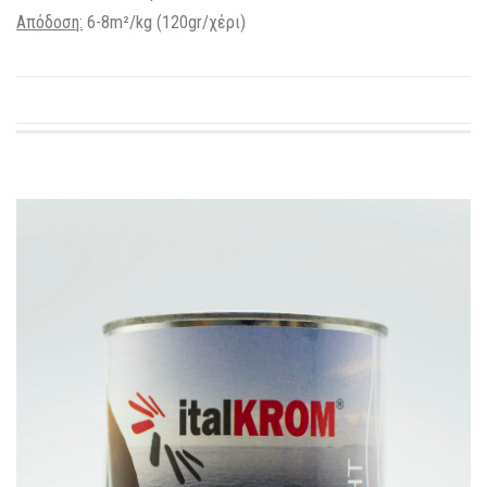
Απόδοση:
6-8m²/kg (120gr/χέρι)