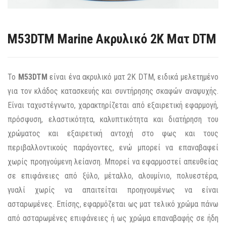
M53DTM Marine Ακρυλικό 2Κ Ματ DTM
Το
M53DTM
είναι ένα ακρυλικό ματ 2Κ DTM, ειδικά μελετημένο
για τον κλάδος κατασκευής και συντήρησης σκαφών αναψυχής.
Είναι ταχυστέγνωτο, χαρακτηρίζεται από εξαιρετική εφαρμογή,
πρόσφυση, ελαστικότητα, καλυπτικότητα και διατήρηση του
χρώματος και εξαιρετική αντοχή στο φως και τους
περιβαλλοντικούς παράγοντες, ενώ μπορεί να επαναβαφεί
χωρίς προηγούμενη λείανση. Μπορεί να εφαρμοστεί απευθείας
σε επιφάνειες από ξύλο, μέταλλο, αλουμίνιο, πολυεστέρα,
γυαλί χωρίς να απαιτείται προηγουμένως να είναι
ασταρωμένες. Επίσης, εφαρμόζεται ως ματ τελικό χρώμα πάνω
από ασταρωμένες επιφάνειες ή ως χρώμα επαναβαφής σε ήδη