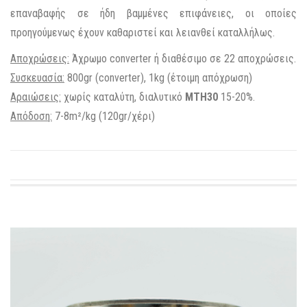
επαναβαφής σε ήδη βαμμένες επιφάνειες, οι οποίες
προηγούμενως έχουν καθαριστεί και λειανθεί καταλλήλως.
Αποχρώσεις:
Άχρωμο converter ή διαθέσιμο σε 22 αποχρώσεις.
Συσκευασία:
800gr (converter), 1kg (έτοιμη απόχρωση)
Αραιώσεις:
χωρίς καταλύτη, διαλυτικό
ΜΤΗ30
15-20%.
Απόδοση:
7-8m²/kg (120gr/χέρι)