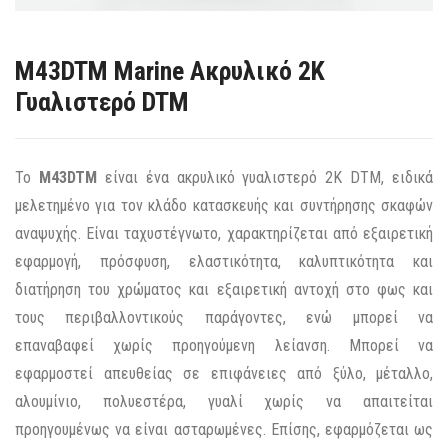
M43DTM Marine Ακρυλικό 2Κ
Γυαλιστερό DTM
Το
M43DTM
είναι ένα ακρυλικό γυαλιστερό 2Κ DTM, ειδικά
μελετημένο για τον κλάδο κατασκευής και συντήρησης σκαφών
αναψυχής. Είναι ταχυστέγνωτο, χαρακτηρίζεται από εξαιρετική
εφαρμογή, πρόσφυση, ελαστικότητα, καλυπτικότητα και
διατήρηση του χρώματος και εξαιρετική αντοχή στο φως και
τους περιβαλλοντικούς παράγοντες, ενώ μπορεί να
επαναβαφεί χωρίς προηγούμενη λείανση. Μπορεί να
εφαρμοστεί απευθείας σε επιφάνειες από ξύλο, μέταλλο,
αλουμίνιο, πολυεστέρα, γυαλί χωρίς να απαιτείται
προηγουμένως να είναι ασταρωμένες. Επίσης, εφαρμόζεται ως