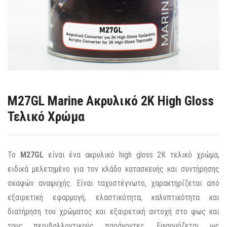
M27GL Marine Ακρυλικό 2Κ High Gloss
Τελικό Χρώμα
Το
M27GL
είναι ένα ακρυλικό high gloss 2Κ τελικό χρώμα,
ειδικά μελετημένο για τον κλάδο κατασκευής και συντήρησης
σκαφών αναψυχής. Είναι ταχυστέγνωτο, χαρακτηρίζεται από
εξαιρετική εφαρμογή, ελαστικότητα, καλυπτικότητα και
διατήρηση του χρώματος και εξαιρετική αντοχή στο φως και
τους περιβαλλοντικούς παράγοντες. Εφαρμόζεται ως