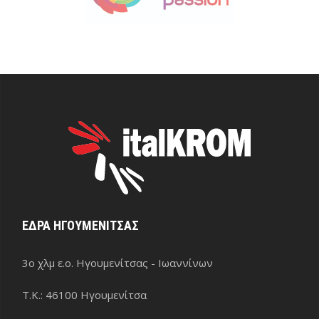
ΕΔΡΑ ΗΓΟΥΜΕΝΙΤΣΑΣ
3ο χλμ ε.ο. Ηγουμενίτσας - Ιωαννίνων
Τ.Κ.: 46100 Ηγουμενίτσα