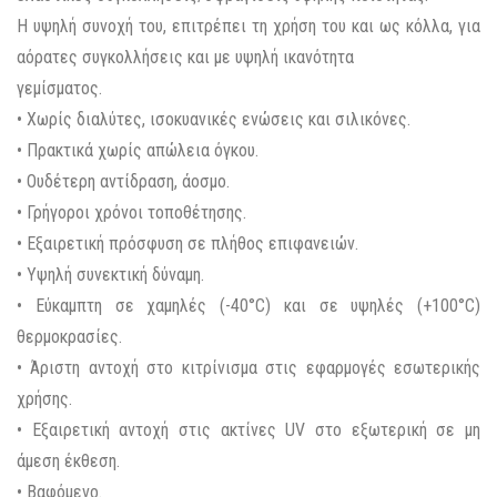
Η υψηλή συνοχή του, επιτρέπει τη χρήση του και ως κόλλα, για
αόρατες συγκολλήσεις και με υψηλή ικανότητα
γεμίσματος.
• Χωρίς διαλύτες, ισοκυανικές ενώσεις και σιλικόνες.
• Πρακτικά χωρίς απώλεια όγκου.
• Ουδέτερη αντίδραση, άοσμο.
• Γρήγοροι χρόνοι τοποθέτησης.
• Εξαιρετική πρόσφυση σε πλήθος επιφανειών.
• Υψηλή συνεκτική δύναμη.
• Εύκαμπτη σε χαμηλές (-40°C) και σε υψηλές (+100°C)
θερμοκρασίες.
• Άριστη αντοχή στο κιτρίνισμα στις εφαρμογές εσωτερικής
χρήσης.
• Εξαιρετική αντοχή στις ακτίνες UV στο εξωτερική σε μη
άμεση έκθεση.
• Βαφόμενο.