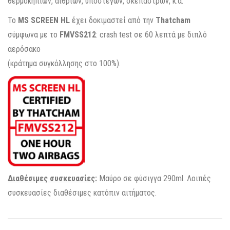
θερμοκηπίων, αιθρίων, υπόστεγων, σκεπάστρων, κ.α.
Το
MS SCREEN HL
έχει δοκιμαστεί από την
Thatcham
σύμφωνα με το
FMVSS212
: crash test σε 60 λεπτά με διπλό
αερόσακο
(κράτημα συγκόλλησης στο 100%).
Διαθέσιμες συσκευασίες:
Μαύρο σε φύσιγγα 290ml. Λοιπές
συσκευασίες διαθέσιμες κατόπιν αιτήματος.