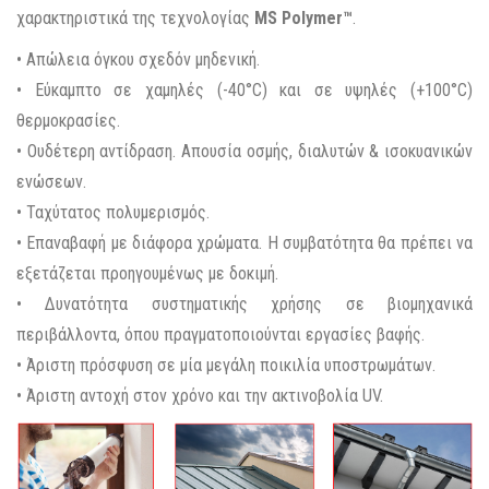
χαρακτηριστικά της τεχνολογίας
MS Polymer™
.
• Απώλεια όγκου σχεδόν μηδενική.
• Εύκαμπτο σε χαμηλές (-40°C) και σε υψηλές (+100°C)
θερμοκρασίες.
• Ουδέτερη αντίδραση. Απουσία οσμής, διαλυτών & ισοκυανικών
ενώσεων.
• Ταχύτατος πολυμερισμός.
• Επαναβαφή με διάφορα χρώματα. Η συμβατότητα θα πρέπει να
εξετάζεται προηγουμένως με δοκιμή.
• Δυνατότητα συστηματικής χρήσης σε βιομηχανικά
περιβάλλοντα, όπου πραγματοποιούνται εργασίες βαφής.
• Άριστη πρόσφυση σε μία μεγάλη ποικιλία υποστρωμάτων.
• Άριστη αντοχή στον χρόνο και την ακτινοβολία UV.