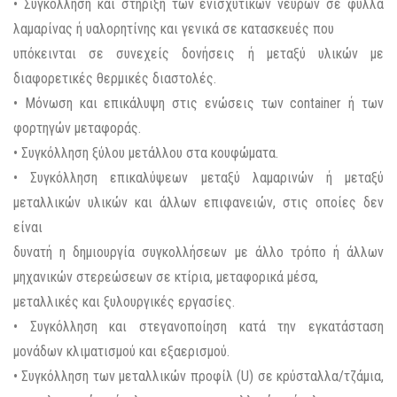
• Συγκόλληση και στήριξη των ενισχυτικών νεύρων σε φύλλα
λαμαρίνας ή υαλορητίνης και γενικά σε κατασκευές που
υπόκεινται σε συνεχείς δονήσεις ή μεταξύ υλικών με
διαφορετικές θερμικές διαστολές.
• Μόνωση και επικάλυψη στις ενώσεις των container ή των
φορτηγών μεταφοράς.
• Συγκόλληση ξύλου μετάλλου στα κουφώματα.
• Συγκόλληση επικαλύψεων μεταξύ λαμαρινών ή μεταξύ
μεταλλικών υλικών και άλλων επιφανειών, στις οποίες δεν
είναι
δυνατή η δημιουργία συγκολλήσεων με άλλο τρόπο ή άλλων
μηχανικών στερεώσεων σε κτίρια, μεταφορικά μέσα,
μεταλλικές και ξυλουργικές εργασίες.
• Συγκόλληση και στεγανοποίηση κατά την εγκατάσταση
μονάδων κλιματισμού και εξαερισμού.
• Συγκόλληση των μεταλλικών προφίλ (U) σε κρύσταλλα/τζάμια,