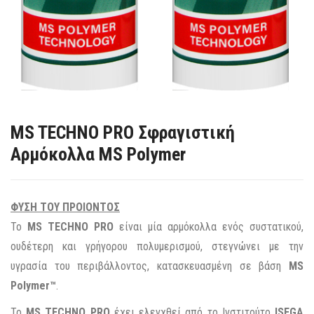
MS TECHNO PRO Σφραγιστική
Αρμόκολλα MS Polymer
ΦΥΣΗ ΤΟΥ ΠΡΟΙΟΝΤΟΣ
Το
MS TECHNO PRO
είναι μία αρμόκολλα ενός συστατικού,
ουδέτερη και γρήγορου πολυμερισμού, στεγνώνει με την
υγρασία του περιβάλλοντος, κατασκευασμένη σε βάση
MS
Polymer™
.
Το
MS TECHNO PRO
έχει ελεγχθεί από το Ινστιτούτο
ISEGA