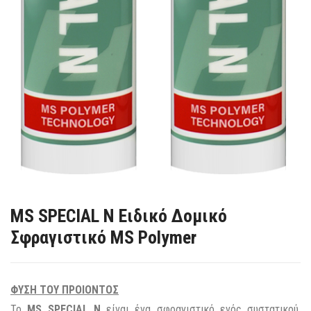
MS SPECIAL N Ειδικό Δομικό
Σφραγιστικό MS Polymer
ΦΥΣΗ ΤΟΥ ΠΡΟΙΟΝΤΟΣ
Το
MS SPECIAL N
είναι ένα σφραγιστικό ενός συστατικού,