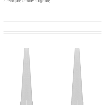
διαθέσιμες κατόπιν αιτήματος.