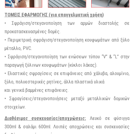
ΤΟΜΕΙΣ ΕΦΑΡΜΟΓΗΣ (για επαγγελματική χρήση)
• Σφράγιση/στεγανοποίηση των αρμών διαστολής σε
προκατασκευασμένες δομές.
• Περιμετρική σφράγιση/στεγανοποίηση κουφωμάτων από ξύλο
μέταλλο, PVC.
• Σφράγιση/στεγανοποίηση των ενώσεων τύπου “V” & “L” στην
παραγωγή ξύλινων κουφωμάτων (κύκλοι λάκας).
• Ελαστικές σφραγίσεις σε επιφάνειες από χάλυβα, αλουμίνιο,
ξύλο, πολυεστερικές ρητίνες, άλλα πλαστικά υλικά
και γενικά βαμμένες επιφάνειες.
• Σφραγίσεις/στεγανοποιήσεις μεταξύ μεταλλικών δομικών
στοιχείων.
Διαθέσιμες συσκευασίες/αποχρώσεις:
Λευκό σε φύσιγγα
300ml & σαλάμι 600ml. Λοιπές αποχρώσεις και συσκευασίες