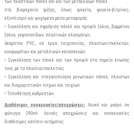
των πλαστικών πάνελ και και των μεταλλικών πάνελ
στη βιομηχανία ψύξης, όπως ψυγεία, ψυγεία-βιτρίνες,
εξοπλισμοί και ψυχόμενα μέσα μεταφοράς.
• Συγκόλληση και σφράγιση πάνελ και προφίλ ξύλου, βαμμένου
ξύλου, γυψοσανίδων, πλαστικών ελασμάτων,
άκαμπτου PVC, σε έργα τοιχοποιίας, πλαισίων/σκελετών,
κουφωμάτων και μεταλλικών κατασκευών.
• Συγκόλληση των πάνελ και των προφίλ στα σημεία ένωσης
τους με τα πλαίσια/σκελετούς.
• Συγκόλληση και στεγανοποίηση μονωτικών πάνελ, πλαισίων
και διαχωριστικών τοίχων και τοιχίων.
• Τοποθέτηση καθρεπτών.
Διαθέσιμες συσκευασίες/αποχρώσεις:
Λευκό και μαύρο σε
φύσιγγα 290ml. Λοιπές αποχρώσεις και συσκευασίες
διαθέσιμες κατόπιν αιτήματος.