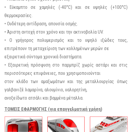
• Εύκαμπτο σε χαμηλές (-40°C) και σε υψηλές (+100°C)
θερμοκρασίες.
• Ουδέτερη αντίδραση, απουσία οσμής.
• Άριστη αντοχή στον χρόνο και την ακτινοβολία UV.
• Ο γρήγορος πολυμερισμός και το υψηλό ιξώδες τους,
επιτρέπουν τη μεταχείριση των κολλημένων μερών σε
εξαιρετικά σύντομα χρονικά διαστήματα.
• Εξαιρετική πρόσφυση στο παρμπρίζ χωρίς αστάρι και στις
περισσότερες επιφάνειες, που χρησιμοποιούνται
στον κλάδο των αμαξωμάτων και της μεταλλουργίας όπως
γαλβανιζέ λαμαρίνα, αλουμίνιο, υαλορητίνη,
ανοξείδωτο ατσάλι και βαμμένα μέταλλα.
ΤΟΜΕΙΣ ΕΦΑΡΜΟΓΗΣ (για επαγγελματικ
ή χρήση)