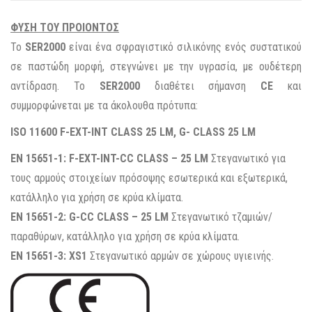
ΦΥΣΗ ΤΟΥ ΠΡΟΙΟΝΤΟΣ
Το
SER2000
είναι ένα σφραγιστικό σιλικόνης ενός συστατικού
σε παστώδη μορφή, στεγνώνει με την υγρασία, με ουδέτερη
αντίδραση. To
SER2000
διαθέτει σήμανση
CE
και
συμμορφώνεται με τα άκολουθα πρότυπα:
ISO 11600 F-EXT-INT CLASS 25 LM, G- CLASS 25 LM
EN 15651-1: F-EXT-INT-CC CLASS – 25 LM
Στεγανωτικό για
τους αρμούς στοιχείων πρόσοψης εσωτερικά και εξωτερικά,
κατάλληλο για χρήση σε κρύα κλίματα.
EN 15651-2: G-CC CLASS – 25 LM
Στεγανωτικό τζαμιών/
παραθύρων, κατάλληλο για χρήση σε κρύα κλίματα.
EN 15651-3: XS1
Στεγανωτικό αρμών σε χώρους υγιεινής.