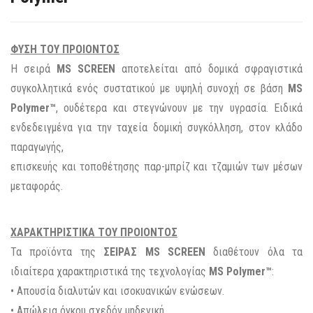
ΦΥΣΗ ΤΟΥ ΠΡΟΙΟΝΤΟΣ
Η σειρά
MS SCREEN
αποτελείται από δομικά σφραγιστικά
συγκολλητικά ενός συστατικού με υψηλή συνοχή σε βάση
MS
Polymer™
, ουδέτερα και στεγνώνουν με την υγρασία. Ειδικά
ενδεδειγμένα για την ταχεία δομική συγκόλληση, στον κλάδο
παραγωγής,
επισκευής και τοποθέτησης παρ-μπρίζ και τζαμιών των μέσων
μεταφοράς.
ΧΑΡΑΚΤΗΡΙΣΤΙΚΑ ΤΟΥ ΠΡΟΙΟΝΤΟΣ
Τα προϊόντα της
ΣΕΙΡΑΣ MS SCREEN
διαθέτουν όλα τα
ιδιαίτερα χαρακτηριστικά της τεχνολογίας
MS Polymer™
:
• Απουσία διαλυτών και ισοκυανικών ενώσεων.
• Απώλεια όγκου σχεδόν μηδενική.